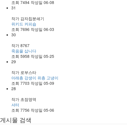
조회
7494
작성일
06-08
31
작가
감자칩분쇄기
위키드 커피숍
조회
7696
작성일
06-03
30
작가
8767
죽음을 삽니다
조회
5958
작성일
05-25
29
작가
로부스타
아래층 강생이 위층 고냉이
조회
7703
작성일
05-09
28
작가
초점영역
셔터
조회
7756
작성일
05-06
게시물 검색