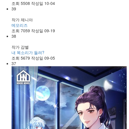
조회
5508
작성일
10-04
39
작가
제니아
메모리즈
조회
7059
작성일
09-19
38
작가
감별
내 목소리가 들려?
조회
5679
작성일
09-05
37