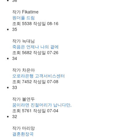
작가
Fikatime
원더풀 드림
조회
5538
작성일
08-16
35
작가
늑대님
죽음은 언제나 나의 곁에
조회
5682
작성일
07-26
34
작가
차은아
오로라은행 고객서비스센터
조회
7452
작성일
07-08
33
작가
볼연두
꿈이라면 진절머리가 납니다만,
조회
5761
작성일
07-04
32
작가
마리앙
결혼환장곡