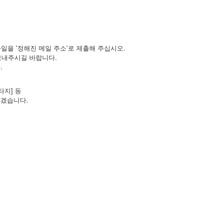
파일을 '정해진 메일 주소'로 제출해 주십시오.
m로 보내주시길 바랍니다.
.
타지] 등
리겠습니다.