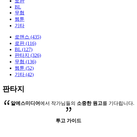
로판
BL
무협
웹툰
기타
로맨스 (435)
로판 (116)
BL (127)
판타지 (326)
무협 (136)
웹툰 (52)
기타 (42)
판타지
알에스미디어
에서 작가님들의
소중한 원고
를 기다립니다.
투고 가이드