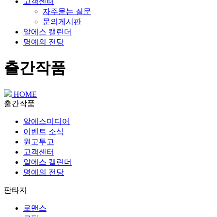
고객센터
자주묻는 질문
문의게시판
알에스 캘린더
명예의 전당
출간작품
HOME
출간작품
알에스미디어
이벤트 소식
원고투고
고객센터
알에스 캘린더
명예의 전당
판타지
로맨스