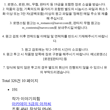
1. 로맨스, 로판, BL, 무협, 판타지 등 19금을 포함한 장르 소설을 받습니다.
2. 작품의 강점, 기획의도와 줄거리가 포함된 별도의 시놉시스 파일과 최소 5
화 이상 또는 5만 자(공백포함) 이상의 원고 파일을 '정해진 메일 주소'로 제출
해 주십시오.
3. 로맨스팀 원고는 rs_romance@naver.com로, 판타지·무협 원고는
rs_contents@naver.com로 보내주시길 바랍니다.
4. 원고 검토 이후 연락드릴 이메일 및 연락처를 반드시 기재해주시기 바랍니
다.
5. 원고 검토에는 약 2~3주의 시간이 소요됩니다.
6. 원고 투고 시 작품명 앞쪽에 장르 구분을 해주시기 바랍니다. 예) [로맨스]
[로판][판타지] 등
7. 양식에 맞지 않은 투고의 경우 별도의 회신이 진행되지 않을 수 있으니 유
의 부탁드리겠습니다.
Total 326건
10 페이지
191
작가
이야기의힘
아카데미 S급의 아저씨
조회
4841
작성일
09-06