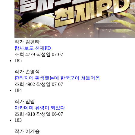
작가
김평타
탐사보도 천재PD
조회
4779
작성일
07-07
185
작가
손영석
판타지에 환생했는데 한국군이 쳐들어옴
조회
4902
작성일
07-07
184
작가
믿맫
아카데미 유령이 되었다
조회
4918
작성일
06-07
183
작가
이계승