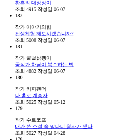
황혼의 대장장이
조회
4915
작성일
06-07
182
작가
이야기의힘
전생체험 해보시겠습니까?
조회
5008
작성일
06-07
181
작가
꿀벌삵쾡이
공작가 차남이 복수하는 법
조회
4882
작성일
06-07
180
작가
커피팬더
나 홀로 계승자
조회
5025
작성일
05-12
179
작가
수르코프
내가 쓴 소설 속 망나니 왕자가 됐다
조회
5027
작성일
04-28
178