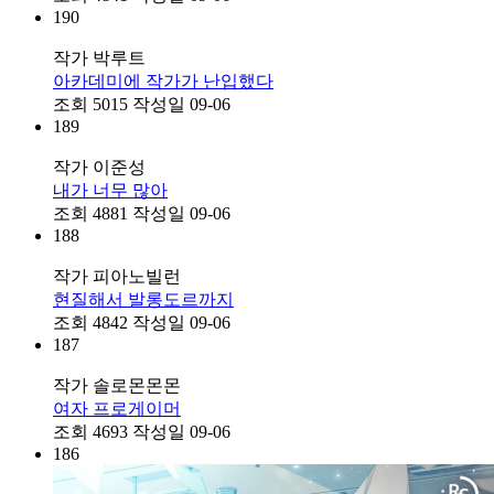
190
작가
박루트
아카데미에 작가가 난입했다
조회
5015
작성일
09-06
189
작가
이준성
내가 너무 많아
조회
4881
작성일
09-06
188
작가
피아노빌런
현질해서 발롱도르까지
조회
4842
작성일
09-06
187
작가
솔로몬몬몬
여자 프로게이머
조회
4693
작성일
09-06
186