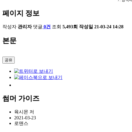
페이지 정보
작성자
관리자
댓글
0건
조회
5,493회
작성일
21-03-24 14:28
본문
공유
썸머 가이즈
육시몬 저
2021-03-23
로맨스