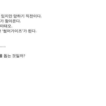
 있지만 망하기 직전이다.
가 찾아온다.
 마태오.
‘썸머가이즈’가 된다.
….
를 돕는 것일까?