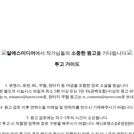
알에스미디어
에서 작가님들의
소중한 원고
를 기다립니다.
투고 가이드
1. 로맨스, 로판, BL, 무협, 판타지 등 19금을 포함한 장르 소설을 받습니다.
된 별도의 시놉시스 파일과 최소 5화 이상 또는 5만 자(공백포함) 이상의 원고 파
rs_romance@naver.com로, 판타지·무협 원고는 rs_contents@naver.com로
4. 원고 검토 이후 연락드릴 이메일 및 연락처를 반드시 기재해주시기 바랍니다.
5. 원고 검토에는 약 2~3주의 시간이 소요됩니다.
원고 투고 시 작품명 앞쪽에 장르 구분을 해주시기 바랍니다. 예) [로맨스][로판][판타
식에 맞지 않은 투고의 경우 별도의 회신이 진행되지 않을 수 있으니 유의 부탁드리