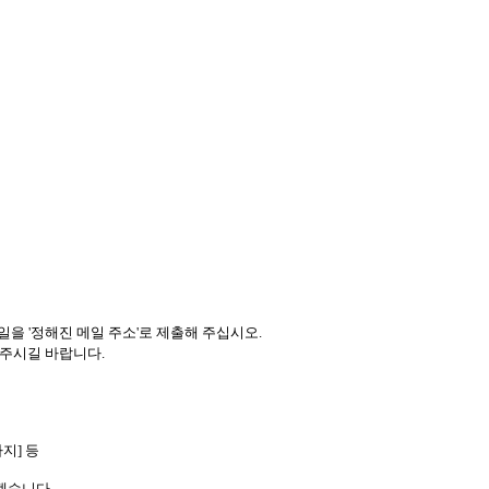
일을 '정해진 메일 주소'로 제출해 주십시오.
 보내주시길 바랍니다.
지] 등
겠습니다.