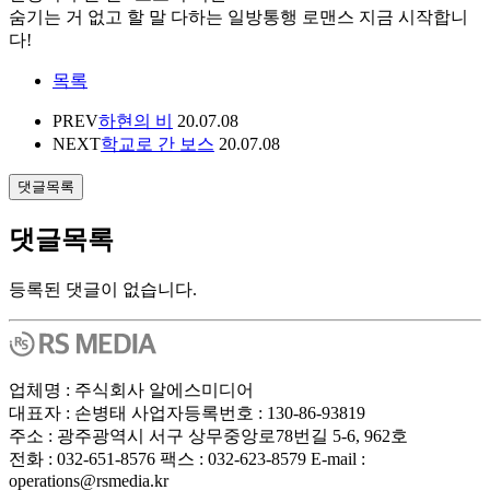
숨기는 거 없고 할 말 다하는 일방통행 로맨스 지금 시작합니
다!
목록
PREV
하현의 비
20.07.08
NEXT
학교로 간 보스
20.07.08
댓글목록
댓글목록
등록된 댓글이 없습니다.
업체명 : 주식회사 알에스미디어
대표자 : 손병태 사업자등록번호 : 130-86-93819
주소 : 광주광역시 서구 상무중앙로78번길 5-6, 962호
전화 : 032-651-8576 팩스 : 032-623-8579 E-mail :
operations@rsmedia.kr