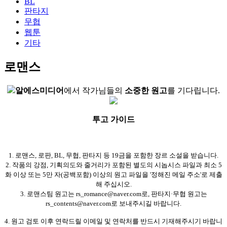
BL
판타지
무협
웹툰
기타
로맨스
알에스미디어
에서 작가님들의
소중한 원고
를 기다립니다.
투고 가이드
1. 로맨스, 로판, BL, 무협, 판타지 등 19금을 포함한 장르 소설을 받습니다.
2. 작품의 강점, 기획의도와 줄거리가 포함된 별도의 시놉시스 파일과 최소 5
화 이상 또는 5만 자(공백포함) 이상의 원고 파일을 '정해진 메일 주소'로 제출
해 주십시오.
3. 로맨스팀 원고는 rs_romance@naver.com로, 판타지·무협 원고는
rs_contents@naver.com로 보내주시길 바랍니다.
4. 원고 검토 이후 연락드릴 이메일 및 연락처를 반드시 기재해주시기 바랍니