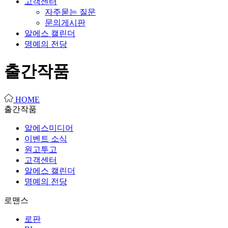
고객센터
자주묻는 질문
문의게시판
알에스 캘린더
명예의 전당
출간작품
HOME
출간작품
알에스미디어
이벤트 소식
원고투고
고객센터
알에스 캘린더
명예의 전당
로맨스
로판