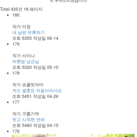
의 부탁드리겠습니다.
Total 435건
18 페이지
180
작가
이정
내 남편 유혹하기
조회
5355
작성일
06-14
179
작가
서이나
하룻밤 낭군님
조회
5320
작성일
05-10
178
작가
초콜릿악마
저도 결혼은 처음이라서요
조회
5451
작성일
04-26
177
작가
구름기억
벗고 시작한 연애
조회
5460
작성일
04-15
176