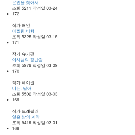
은인을 찾아서
조회
5211
작성일
03-24
172
작가
해인
아찔한 비행
조회
5325
작성일
03-15
171
작가
슈가팟
이사님의 장난감
조회
5979
작성일
03-09
170
작가
헤이원
너는, 달아
조회
5502
작성일
03-03
169
작가
트래블러
열흘 밤의 계약
조회
5419
작성일
02-01
168