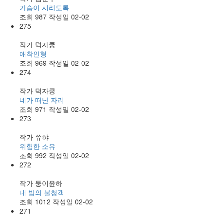
가슴이 시리도록
조회
987
작성일
02-02
275
작가
덕자쿵
애착인형
조회
969
작성일
02-02
274
작가
덕자쿵
네가 떠난 자리
조회
971
작성일
02-02
273
작가
쓔햐
위험한 소유
조회
992
작성일
02-02
272
작가
둥이윤하
내 밤의 불청객
조회
1012
작성일
02-02
271