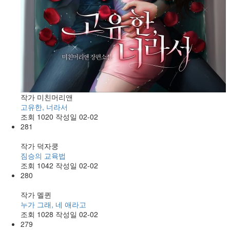
작가
미친머리앤
고유한, 너라서
조회
1020
작성일
02-02
281
작가
덕자쿵
짐승의 교육법
조회
1042
작성일
02-02
280
작가
멜퀸
누가 그래, 네 애라고
조회
1028
작성일
02-02
279